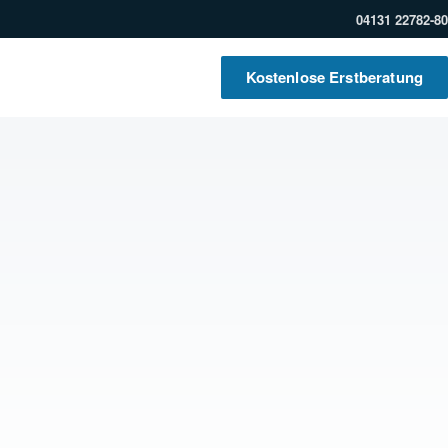
04131 22782-80
Kostenlose Erstberatung