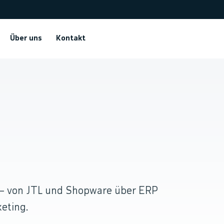
Über uns
Kontakt
.
 — von JTL und Shopware über ERP
eting.