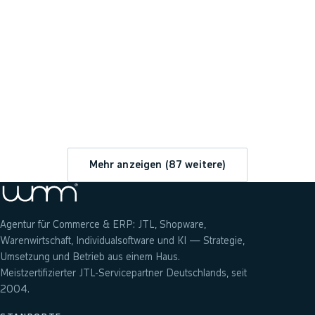
→
Mehr anzeigen (
87
weitere)
Agentur für Commerce & ERP: JTL, Shopware,
Warenwirtschaft, Individualsoftware und KI — Strategie,
Umsetzung und Betrieb aus einem Haus.
Meistzertifizierter JTL-Servicepartner Deutschlands, seit
2004.