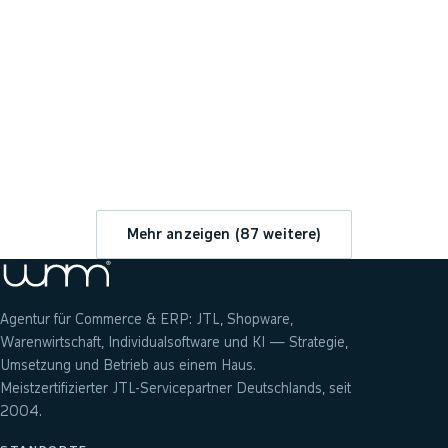
→
Mehr anzeigen (
87
weitere)
Agentur für Commerce & ERP: JTL, Shopware,
Warenwirtschaft, Individualsoftware und KI — Strategie,
Umsetzung und Betrieb aus einem Haus.
Meistzertifizierter JTL-Servicepartner Deutschlands, seit
2004.