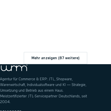
→
Mehr anzeigen (
87
weitere)
Agentur für Commerce & ERP: JTL, Shopware,
Warenwirtschaft, Individualsoftware und KI — Strategie,
Umsetzung und Betrieb aus einem Haus.
Meistzertifizierter JTL-Servicepartner Deutschlands, seit
2004.