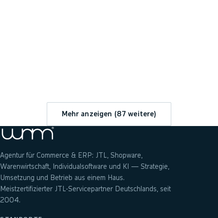
→
Mehr anzeigen (
87
weitere)
Agentur für Commerce & ERP: JTL, Shopware,
Warenwirtschaft, Individualsoftware und KI — Strategie,
Umsetzung und Betrieb aus einem Haus.
Meistzertifizierter JTL-Servicepartner Deutschlands, seit
2004.