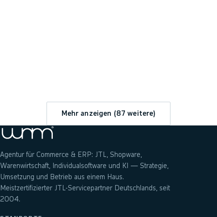
→
Mehr anzeigen (
87
weitere)
Agentur für Commerce & ERP: JTL, Shopware,
Warenwirtschaft, Individualsoftware und KI — Strategie,
Umsetzung und Betrieb aus einem Haus.
Meistzertifizierter JTL-Servicepartner Deutschlands, seit
2004.