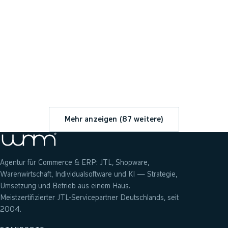
→
Mehr anzeigen (
87
weitere)
Agentur für Commerce & ERP: JTL, Shopware,
Warenwirtschaft, Individualsoftware und KI — Strategie,
Umsetzung und Betrieb aus einem Haus.
Meistzertifizierter JTL-Servicepartner Deutschlands, seit
2004.