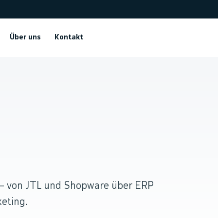
Über uns
Kontakt
.
 — von JTL und Shopware über ERP
eting.