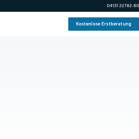
04131 22782-80
Kostenlose Erstberatung