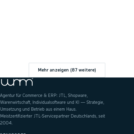
→
Mehr anzeigen (
87
weitere)
Agentur für Commerce & ERP: JTL, Shopware,
Warenwirtschaft, Individualsoftware und KI — Strategie,
Umsetzung und Betrieb aus einem Haus.
Meistzertifizierter JTL-Servicepartner Deutschlands, seit
2004.