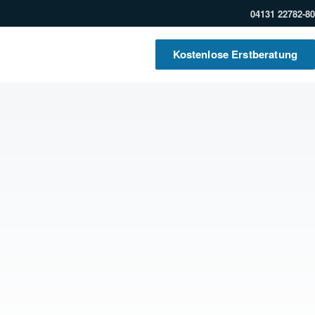
04131 22782-80
Kostenlose Erstberatung