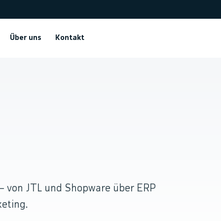
Über uns
Kontakt
.
 — von JTL und Shopware über ERP
eting.