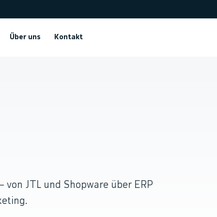
Über uns
Kontakt
.
 — von JTL und Shopware über ERP
eting.