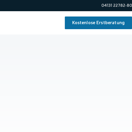
04131 22782-80
Kostenlose Erstberatung