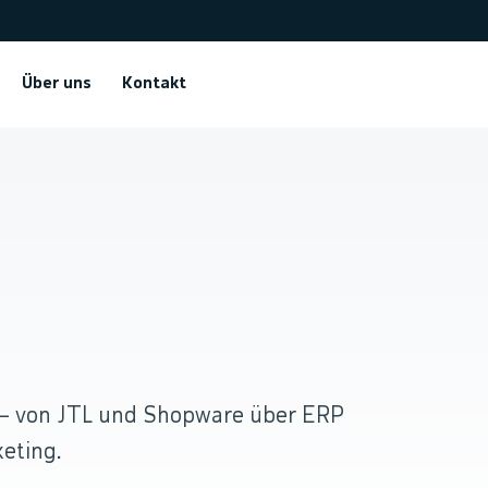
Über uns
Kontakt
.
 — von JTL und Shopware über ERP
eting.