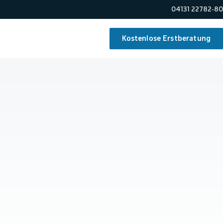
04131 22782-80
Kostenlose Erstberatung