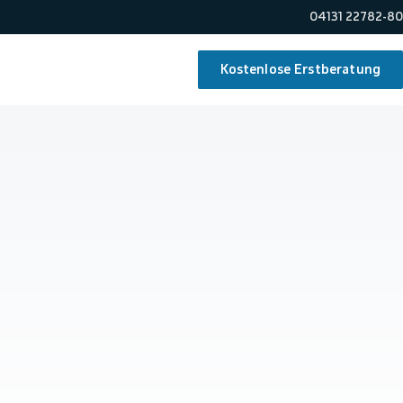
04131 22782-80
Kostenlose Erstberatung