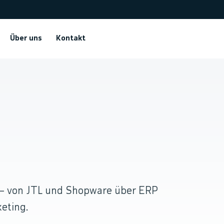
Über uns
Kontakt
.
 — von JTL und Shopware über ERP
eting.