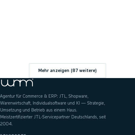
→
Mehr anzeigen (
87
weitere)
Agentur für Commerce & ERP: JTL, Shopware,
Warenwirtschaft, Individualsoftware und KI — Strategie,
Umsetzung und Betrieb aus einem Haus.
Meistzertifizierter JTL-Servicepartner Deutschlands, seit
2004.