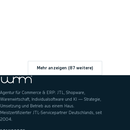
→
Mehr anzeigen (
87
weitere)
Agentur für Commerce & ERP: JTL, Shopware,
Warenwirtschaft, Individualsoftware und KI — Strategie,
Umsetzung und Betrieb aus einem Haus.
Meistzertifizierter JTL-Servicepartner Deutschlands, seit
2004.