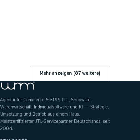
→
Mehr anzeigen (
87
weitere)
Agentur für Commerce & ERP: JTL, Shopware,
Warenwirtschaft, Individualsoftware und KI — Strategie,
Umsetzung und Betrieb aus einem Haus.
Meistzertifizierter JTL-Servicepartner Deutschlands, seit
2004.