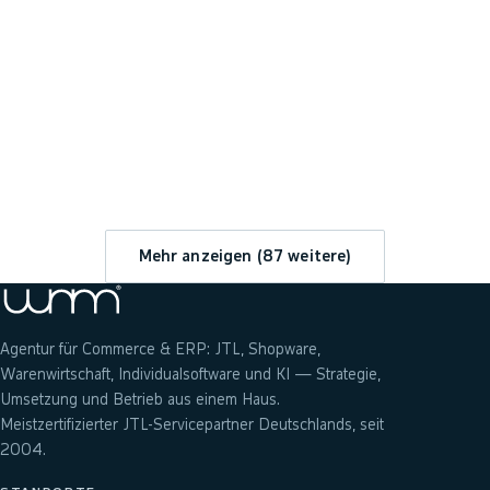
→
Mehr anzeigen (
87
weitere)
Agentur für Commerce & ERP: JTL, Shopware,
Warenwirtschaft, Individualsoftware und KI — Strategie,
Umsetzung und Betrieb aus einem Haus.
Meistzertifizierter JTL-Servicepartner Deutschlands, seit
2004.