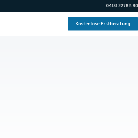
04131 22782-80
Kostenlose Erstberatung