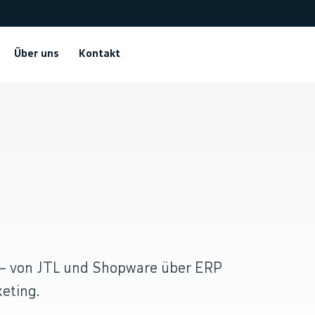
Über uns
Kontakt
.
 — von JTL und Shopware über ERP
eting.