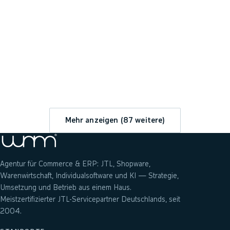
→
Mehr anzeigen (
87
weitere)
Agentur für Commerce & ERP: JTL, Shopware,
Warenwirtschaft, Individualsoftware und KI — Strategie,
Umsetzung und Betrieb aus einem Haus.
Meistzertifizierter JTL-Servicepartner Deutschlands, seit
2004.