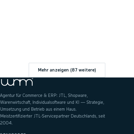
→
Mehr anzeigen (
87
weitere)
Agentur für Commerce & ERP: JTL, Shopware,
Warenwirtschaft, Individualsoftware und KI — Strategie,
Umsetzung und Betrieb aus einem Haus.
Meistzertifizierter JTL-Servicepartner Deutschlands, seit
2004.