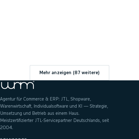
→
Mehr anzeigen (
87
weitere)
Agentur für Commerce & ERP: JTL, Shopware,
Warenwirtschaft, Individualsoftware und KI — Strategie,
Umsetzung und Betrieb aus einem Haus.
Meistzertifizierter JTL-Servicepartner Deutschlands, seit
2004.