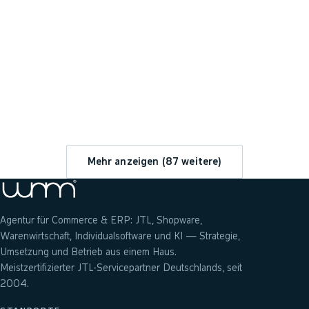
→
Mehr anzeigen (
87
weitere)
Agentur für Commerce & ERP: JTL, Shopware,
Warenwirtschaft, Individualsoftware und KI — Strategie,
Umsetzung und Betrieb aus einem Haus.
Meistzertifizierter JTL-Servicepartner Deutschlands, seit
2004.