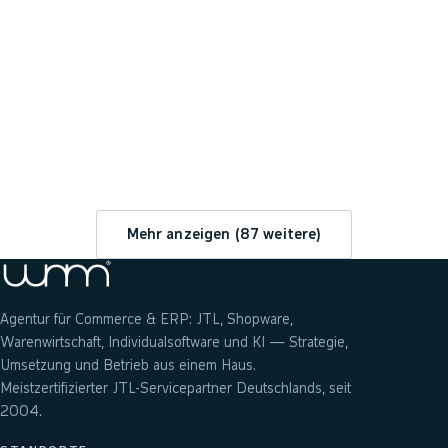
→
Mehr anzeigen (
87
weitere)
Agentur für Commerce & ERP: JTL, Shopware,
Warenwirtschaft, Individualsoftware und KI — Strategie,
Umsetzung und Betrieb aus einem Haus.
Meistzertifizierter JTL-Servicepartner Deutschlands, seit
2004.