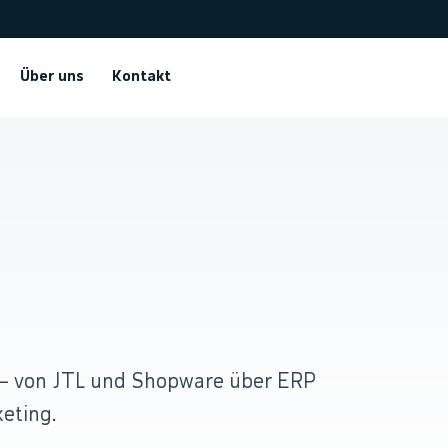
Über uns
Kontakt
.
 — von JTL und Shopware über ERP
eting.