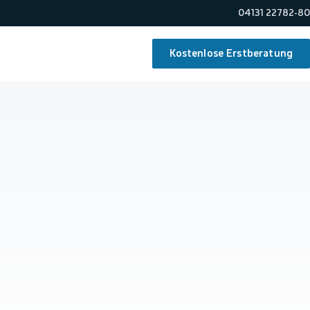
04131 22782-80
Kostenlose Erstberatung