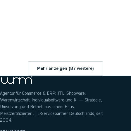
→
Mehr anzeigen (
87
weitere)
Agentur für Commerce & ERP: JTL, Shopware,
Warenwirtschaft, Individualsoftware und KI — Strategie,
Umsetzung und Betrieb aus einem Haus.
Meistzertifizierter JTL-Servicepartner Deutschlands, seit
2004.