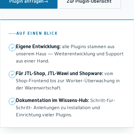
Plugin anfragen
→
Zur Plugin-Übersicht
AUF EINEN BLICK
Eigene Entwicklung:
alle Plugins stammen aus
unserem Haus — Weiterentwicklung und Support
aus einer Hand.
Für JTL-Shop, JTL-Wawi und Shopware:
vom
Shop-Frontend bis zur Worker-Überwachung in
der Warenwirtschaft.
Dokumentation im Wissens-Hub:
Schritt-für-
Schritt- Anleitungen zu Installation und
Einrichtung vieler Plugins.