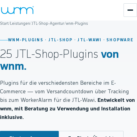
Start
/
Leistungen
/
JTL-Shop-Agentur
/
wnm-Plugins
WNM-PLUGINS · JTL-SHOP · JTL-WAWI · SHOPWARE
25 JTL-Shop-Plugins
von
wnm.
Plugins für die verschiedensten Bereiche im E-
Commerce — vom Versandcountdown über Tracking
bis zum WorkerAlarm für die JTL-Wawi.
Entwickelt von
wnm, mit Beratung zu Verwendung und Installation
inklusive.