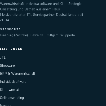
Warenwirtschaft, Individualsoftware und KI — Strategie,
Umsetzung und Betrieb aus einem Haus.
Meistzertifizierter JTL-Servicepartner Deutschlands, seit
2004.
STANDORTE
Lüneburg (Zentrale) · Bayreuth · Stuttgart · Wuppertal
LEISTUNGEN
JTL
Shopware
ERP & Warenwirtschaft
Individualsoftware
KI — wnm.ai
Onlinemarketing
Hosting