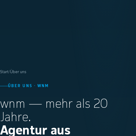
Start
/
Über uns
ÜBER UNS · WNM
wnm — mehr als 20
Jahre.
Agentur aus