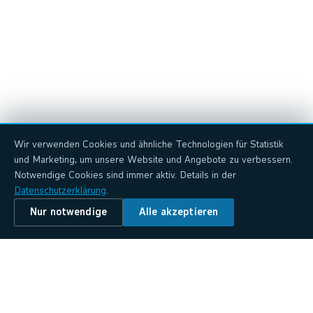
→
→
Wir verwenden Cookies und ähnliche Technologien für Statistik
und Marketing, um unsere Website und Angebote zu verbessern.
Notwendige Cookies sind immer aktiv. Details in der
Datenschutzerklärung
.
Nur notwendige
Alle akzeptieren