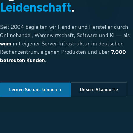
Leidenschaft
.
Seit 2004 begleiten wir Händler und Hersteller durch
Onlinehandel, Warenwirtschaft, Software und KI — als
wnm
mit eigener Server-Infrastruktur im deutschen
Rechenzentrum, eigenen Produkten und über
7.000
betreuten Kunden
.
Lernen Sie uns kennen
→
Unsere Standorte