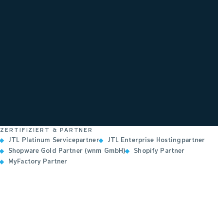
ZERTIFIZIERT & PARTNER
JTL Platinum Servicepartner
JTL Enterprise Hostingpartner
Shopware Gold Partner (wnm GmbH)
Shopify Partner
MyFactory Partner