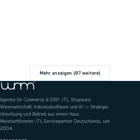
→
Mehr anzeigen (
87
weitere)
Agentur für Commerce & ERP: JTL, Shopware,
Warenwirtschaft, Individualsoftware und KI — Strategie,
Umsetzung und Betrieb aus einem Haus.
Meistzertifizierter JTL-Servicepartner Deutschlands, seit
2004.