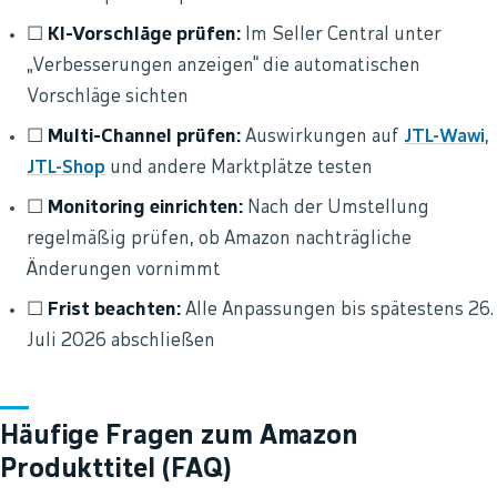
☐
KI-Vorschläge prüfen:
Im Seller Central unter
„Verbesserungen anzeigen“ die automatischen
Vorschläge sichten
☐
Multi-Channel prüfen:
Auswirkungen auf
JTL-Wawi
,
JTL-Shop
und andere Marktplätze testen
☐
Monitoring einrichten:
Nach der Umstellung
regelmäßig prüfen, ob Amazon nachträgliche
Änderungen vornimmt
☐
Frist beachten:
Alle Anpassungen bis spätestens 26.
Juli 2026 abschließen
Häufige Fragen zum Amazon
Produkttitel (FAQ)