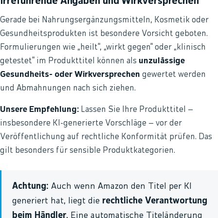
Irreführende Angaben und Wirkversprechen
Gerade bei Nahrungsergänzungsmitteln, Kosmetik oder
Gesundheitsprodukten ist besondere Vorsicht geboten.
Formulierungen wie „heilt“, „wirkt gegen“ oder „klinisch
getestet“ im Produkttitel können als
unzulässige
Gesundheits- oder Wirkversprechen
gewertet werden
und Abmahnungen nach sich ziehen.
Unsere Empfehlung:
Lassen Sie Ihre Produkttitel –
insbesondere KI-generierte Vorschläge – vor der
Veröffentlichung auf rechtliche Konformität prüfen. Das
gilt besonders für sensible Produktkategorien.
Achtung:
Auch wenn Amazon den Titel per KI
generiert hat, liegt die
rechtliche Verantwortung
beim Händler
. Eine automatische Titeländerung