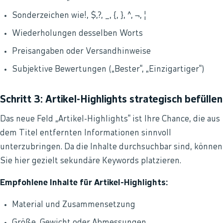
Sonderzeichen wie!, $,?, _, {, }, ^, ¬, ¦
Wiederholungen desselben Worts
Preisangaben oder Versandhinweise
Subjektive Bewertungen („Bester“, „Einzigartiger“)
Schritt 3: Artikel-Highlights strategisch befüllen
Das neue Feld „Artikel-Highlights“ ist Ihre Chance, die aus
dem Titel entfernten Informationen sinnvoll
unterzubringen. Da die Inhalte durchsuchbar sind, können
Sie hier gezielt sekundäre Keywords platzieren.
Empfohlene Inhalte für Artikel-Highlights:
Material und Zusammensetzung
Größe, Gewicht oder Abmessungen