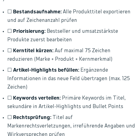
☐
Bestandsaufnahme:
Alle Produkttitel exportieren
und auf Zeichenanzahl prüfen
☐
Priorisierung:
Bestseller und umsatzstärkste
Produkte zuerst bearbeiten
☐
Kerntitel kürzen:
Auf maximal 75 Zeichen
reduzieren (Marke + Produkt + Kernmerkmal)
☐
Artikel-Highlights befüllen:
Ergänzende
Informationen in das neue Feld übertragen (max. 125
Zeichen)
☐
Keywords verteilen:
Primäre Keywords im Titel,
sekundäre in Artikel-Highlights und Bullet Points
☐
Rechtsprüfung:
Titel auf
Markenrechtsverletzungen, irreführende Angaben und
Wirkversprechen prüfen