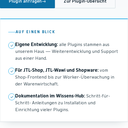
Plugin anfragen
→
Zur Plugin-Übersicht
AUF EINEN BLICK
Eigene Entwicklung:
alle Plugins stammen aus
unserem Haus — Weiterentwicklung und Support
aus einer Hand.
Für JTL-Shop, JTL-Wawi und Shopware:
vom
Shop-Frontend bis zur Worker-Überwachung in
der Warenwirtschaft.
Dokumentation im Wissens-Hub:
Schritt-für-
Schritt- Anleitungen zu Installation und
Einrichtung vieler Plugins.