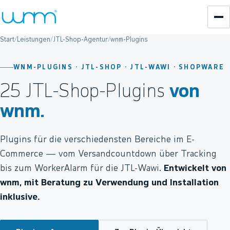
Start
/
Leistungen
/
JTL-Shop-Agentur
/
wnm-Plugins
WNM-PLUGINS · JTL-SHOP · JTL-WAWI · SHOPWARE
25 JTL-Shop-Plugins
von
wnm.
Plugins für die verschiedensten Bereiche im E-
Commerce — vom Versandcountdown über Tracking
bis zum WorkerAlarm für die JTL-Wawi.
Entwickelt von
wnm, mit Beratung zu Verwendung und Installation
inklusive.