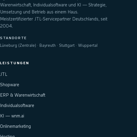
Warenwirtschaft, Individualsoftware und KI — Strategie,
Umsetzung und Betrieb aus einem Haus.
Meistzertifizierter JTL-Servicepartner Deutschlands, seit
2004.
STANDORTE
Lüneburg (Zentrale) · Bayreuth · Stuttgart · Wuppertal
LEISTUNGEN
JTL
Shopware
ERP & Warenwirtschaft
Individualsoftware
KI — wnm.ai
Onlinemarketing
Hosting