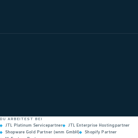
DU ARBEITEST BEI
JTL Platinum Servicepartner
JTL Enterprise Hostingpartner
Shopware Gold Partner (wnm GmbH)
Shopify Partner