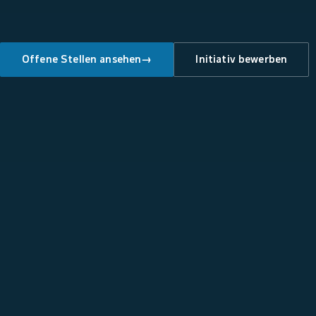
Offene Stellen ansehen
→
Initiativ bewerben