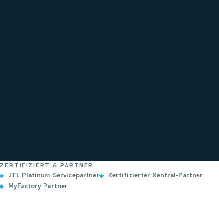
ZERTIFIZIERT & PARTNER
JTL Platinum Servicepartner
Zertifizierter Xentral-Partner
MyFactory Partner