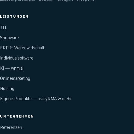
LEISTUNGEN
JTL
Shopware
ERP & Warenwirtschaft
Individualsoftware
KI — wnm.ai
Onlinemarketing
Hosting
Eigene Produkte — easyRMA & mehr
UNTERNEHMEN
Referenzen