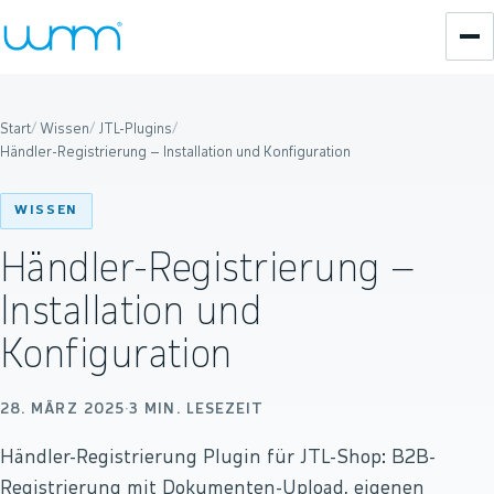
Start
/
Wissen
/
JTL-Plugins
/
Händler-Registrierung – Installation und Konfiguration
WISSEN
Händler-Registrierung –
Installation und
Konfiguration
28. MÄRZ 2025
·
3
MIN. LESEZEIT
Händler-Registrierung Plugin für JTL-Shop: B2B-
Registrierung mit Dokumenten-Upload, eigenen