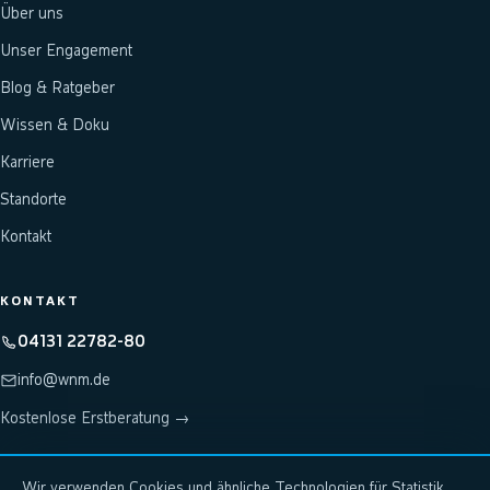
Über uns
Unser Engagement
Blog & Ratgeber
Wissen & Doku
Karriere
Standorte
Kontakt
KONTAKT
04131 22782-80
info@wnm.de
Kostenlose Erstberatung →
Wir verwenden Cookies und ähnliche Technologien für Statistik
Hosting & Rechenzentrum: wnm-systems.de
↗