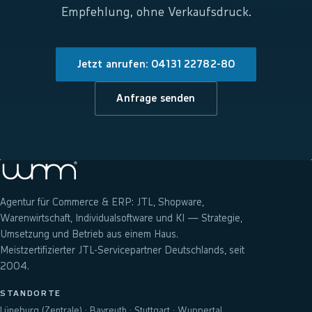
Empfehlung, ohne Verkaufsdruck.
Jetzt anrufen: 04131 22782-80
Anfrage senden
Agentur für Commerce & ERP: JTL, Shopware,
Warenwirtschaft, Individualsoftware und KI — Strategie,
Umsetzung und Betrieb aus einem Haus.
Meistzertifizierter JTL-Servicepartner Deutschlands, seit
2004.
STANDORTE
Lüneburg (Zentrale) · Bayreuth · Stuttgart · Wuppertal