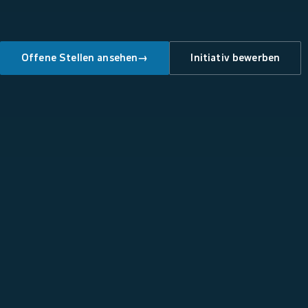
Offene Stellen ansehen
→
Initiativ bewerben