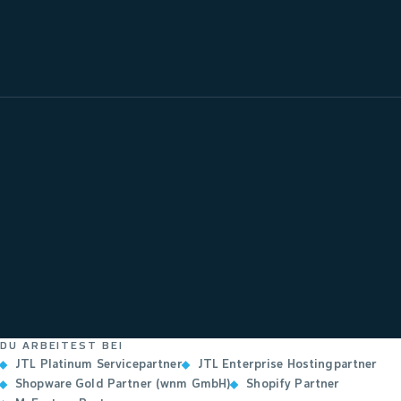
DU ARBEITEST BEI
JTL Platinum Servicepartner
JTL Enterprise Hostingpartner
Shopware Gold Partner (wnm GmbH)
Shopify Partner