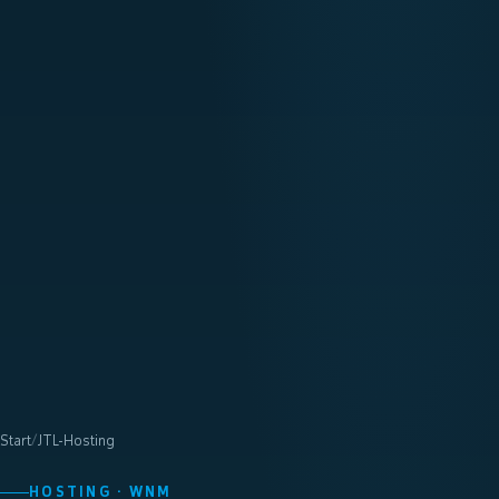
Start
/
JTL-Hosting
HOSTING · WNM