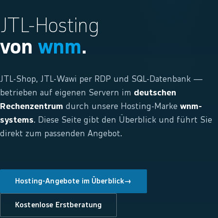
JTL-Hosting
von
wnm
.
JTL-Shop, JTL-Wawi per RDP und SQL-Datenbank —
betrieben auf eigenen Servern im
deutschen
Rechenzentrum
durch unsere Hosting-Marke
wnm-
systems
. Diese Seite gibt den Überblick und führt Sie
direkt zum passenden Angebot.
Hosting-Angebote im Überblick
→
Kostenlose Erstberatung