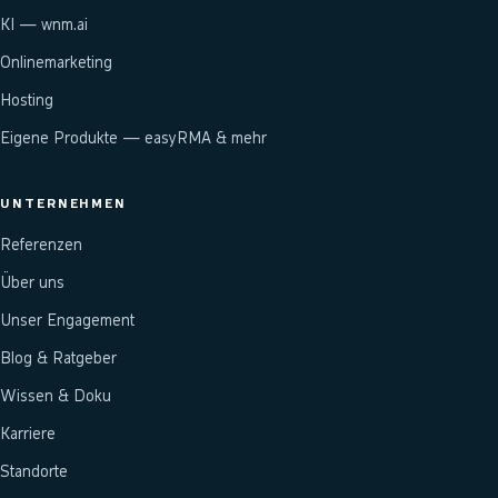
KI — wnm.ai
Onlinemarketing
Hosting
Eigene Produkte — easyRMA & mehr
UNTERNEHMEN
Referenzen
Über uns
Unser Engagement
Blog & Ratgeber
Wissen & Doku
Karriere
Standorte