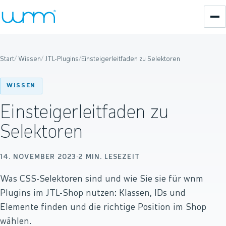
Start
/
Wissen
/
JTL-Plugins
/
Einsteigerleitfaden zu Selektoren
WISSEN
Einsteigerleitfaden zu
Selektoren
14. NOVEMBER 2023
·
2
MIN. LESEZEIT
Was CSS-Selektoren sind und wie Sie sie für wnm
Plugins im JTL-Shop nutzen: Klassen, IDs und
Elemente finden und die richtige Position im Shop
wählen.