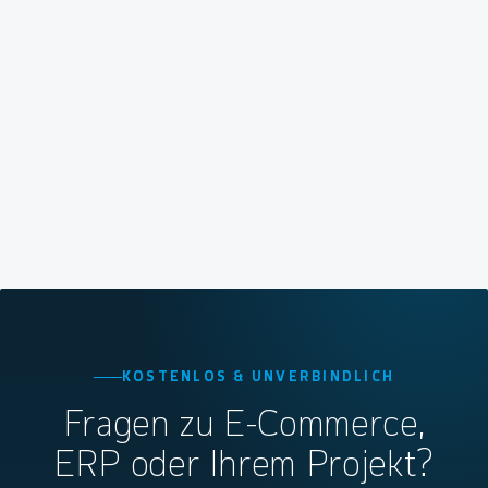
KOSTENLOS & UNVERBINDLICH
Fragen zu E-Commerce,
ERP oder Ihrem Projekt?