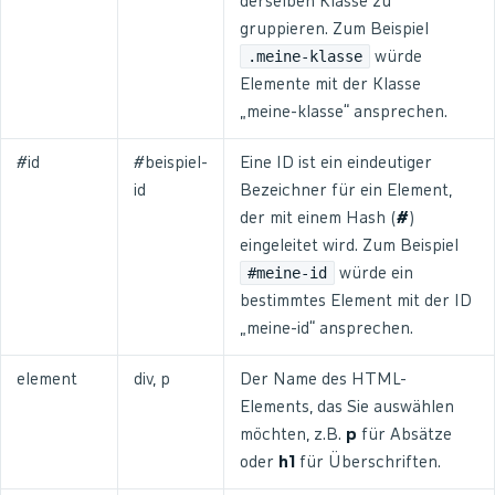
derselben Klasse zu
gruppieren. Zum Beispiel
.meine-klasse
würde
Elemente mit der Klasse
„meine-klasse“ ansprechen.
#id
#beispiel-
Eine ID ist ein eindeutiger
id
Bezeichner für ein Element,
der mit einem Hash (
#
)
eingeleitet wird. Zum Beispiel
#meine-id
würde ein
bestimmtes Element mit der ID
„meine-id“ ansprechen.
element
div, p
Der Name des HTML-
Elements, das Sie auswählen
möchten, z.B.
p
für Absätze
oder
h1
für Überschriften.