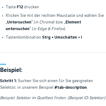
Taste
F12
drücken
Klicken Sie mit der rechten Maustaste und wählen Sie
„
Untersuchen
“ (
in Chrome
) bzw. „
Element
untersuchen
“ (
in Edge & Firefox
).
Tastenkombination
Strg + Umschalten + I
Beispiel:
Schritt 1:
Suchen Sie sich einen für Sie geeigneten
Selektor, in unserem Beispiel
#tab-description
.
Beispiel: Selektor im Quelltext finden. (Beispiel ID-Selektor)