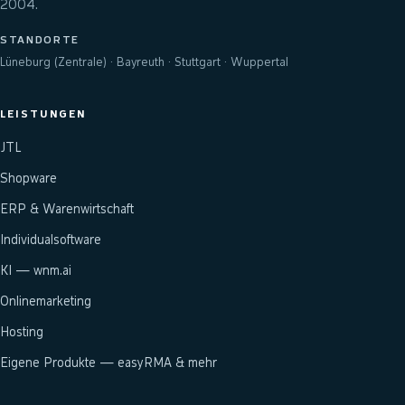
2004.
STANDORTE
Lüneburg (Zentrale) · Bayreuth · Stuttgart · Wuppertal
LEISTUNGEN
JTL
Shopware
ERP & Warenwirtschaft
Individualsoftware
KI — wnm.ai
Onlinemarketing
Hosting
Eigene Produkte — easyRMA & mehr