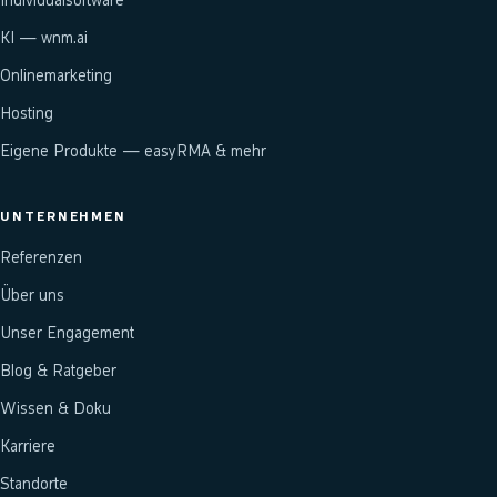
Individualsoftware
KI — wnm.ai
Onlinemarketing
Hosting
Eigene Produkte — easyRMA & mehr
UNTERNEHMEN
Referenzen
Über uns
Unser Engagement
Blog & Ratgeber
Wissen & Doku
Karriere
Standorte