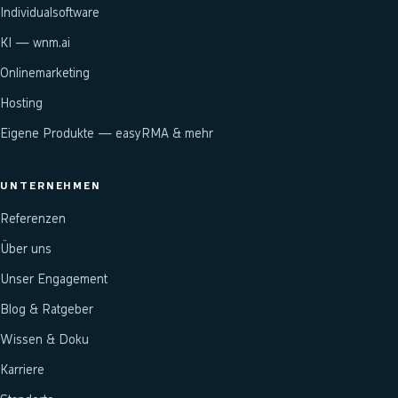
Individualsoftware
KI — wnm.ai
Onlinemarketing
Hosting
Eigene Produkte — easyRMA & mehr
UNTERNEHMEN
Referenzen
Über uns
Unser Engagement
Blog & Ratgeber
Wissen & Doku
Karriere