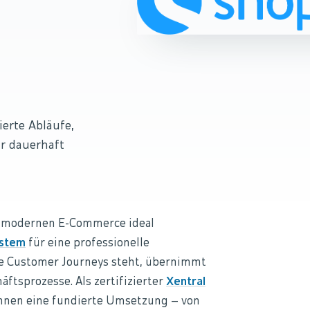
erte Abläufe,
ür dauerhaft
m modernen E-Commerce ideal
stem
für eine professionelle
se Customer Journeys steht, übernimmt
ftsprozesse. Als zertifizierter
Xentral
Ihnen eine fundierte Umsetzung – von