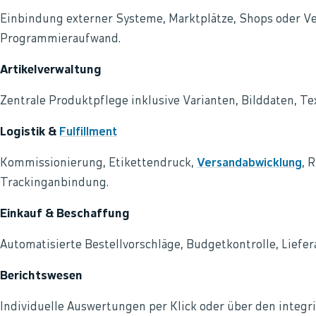
Einbindung externer Systeme, Marktplätze, Shops oder Ve
Programmieraufwand.
Artikelverwaltung
Zentrale Produktpflege inklusive Varianten, Bilddaten, T
Logistik &
Fulfillment
Kommissionierung, Etikettendruck,
Versandabwicklung
, 
Trackinganbindung.
Einkauf & Beschaffung
Automatisierte Bestellvorschläge, Budgetkontrolle, Lie
Berichtswesen
Individuelle Auswertungen per Klick oder über den integr