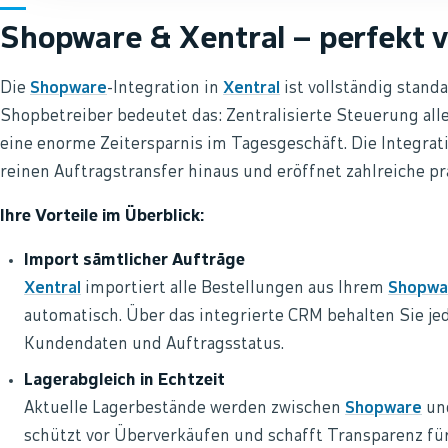
Shopware & Xentral – perfekt 
Die
Shopware
-Integration in
Xentral
ist vollständig standa
Shopbetreiber bedeutet das: Zentralisierte Steuerung all
eine enorme Zeitersparnis im Tagesgeschäft. Die Integrat
reinen Auftragstransfer hinaus und eröffnet zahlreiche pr
Ihre Vorteile im Überblick:
Import sämtlicher Aufträge
Xentral
importiert alle Bestellungen aus Ihrem
Shopwa
automatisch. Über das integrierte CRM behalten Sie je
Kundendaten und Auftragsstatus.
Lagerabgleich in Echtzeit
Aktuelle Lagerbestände werden zwischen
Shopware
un
schützt vor Überverkäufen und schafft Transparenz fü