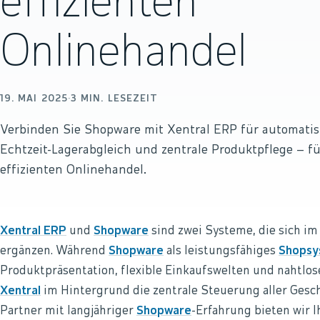
effizienten
Onlinehandel
19. MAI 2025
·
3
MIN. LESEZEIT
Verbinden Sie Shopware mit Xentral ERP für automatisi
Echtzeit-Lagerabgleich und zentrale Produktpflege – f
effizienten Onlinehandel.
Xentral ERP
und
Shopware
sind zwei Systeme, die sich i
ergänzen. Während
Shopware
als leistungsfähiges
Shopsy
Produktpräsentation, flexible Einkaufswelten und nahtlo
Xentral
im Hintergrund die zentrale Steuerung aller Geschä
Partner mit langjähriger
Shopware
-Erfahrung bieten wir 