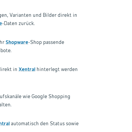
en, Varianten und Bilder direkt in
e
-Daten zurück.
Ihr
Shopware
-Shop passende
bote.
direkt in
Xentral
hinterlegt werden
ufskanäle wie Google Shopping
lten.
ntral
automatisch den Status sowie