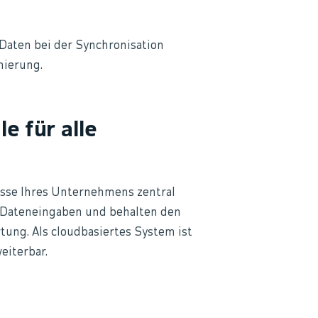
Daten bei der Synchronisation
mierung.
e für alle
esse Ihres Unternehmens zentral
e Dateneingaben und behalten den
tung. Als cloudbasiertes System ist
eiterbar.