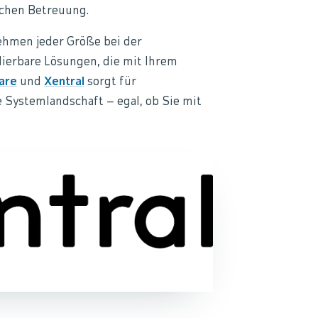
ichen Betreuung.
ehmen jeder Größe bei der
lierbare Lösungen, die mit Ihrem
are
und
Xentral
sorgt für
e Systemlandschaft – egal, ob Sie mit