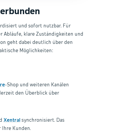
verbunden
rdisiert und sofort nutzbar. Für
er Abläufe, klare Zuständigkeiten und
ion geht dabei deutlich über den
aktische Möglichkeiten:
re
-Shop und weiteren Kanälen
derzeit den Überblick über
d
Xentral
synchronisiert. Das
r Ihre Kunden.