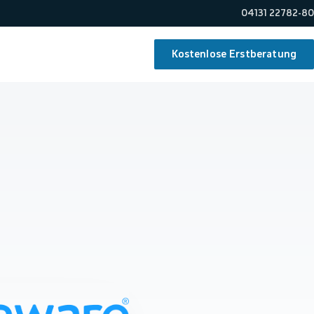
04131 22782-80
Kostenlose Erstberatung