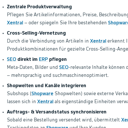
Zentrale Produktverwaltung
Pflegen Sie Artikelinformationen, Preise, Beschreibung
Xentral
– oder spiegeln Sie Ihre bestehenden
Shopwar
Cross-Selling-Vernetzung
Durch die Verbindung von Artikeln in
Xentral
erkennt 
Produktkombinationen für gezielte Cross-Selling-Ange
SEO
direkt im
ERP
pflegen
Meta-Daten, Bilder und
SEO
-relevante Inhalte können 
– mehrsprachig und suchmaschinenoptimiert.
Shopwelten und Kanäle integrieren
Subshops (
Shopware
Shopwelten) sowie externe Verka
lassen sich in
Xentral
als eigenständige Einheiten verwa
Auftrags- & Versandstatus synchronisieren
Sobald eine Bestellung versendet wird, übermittelt
Xe