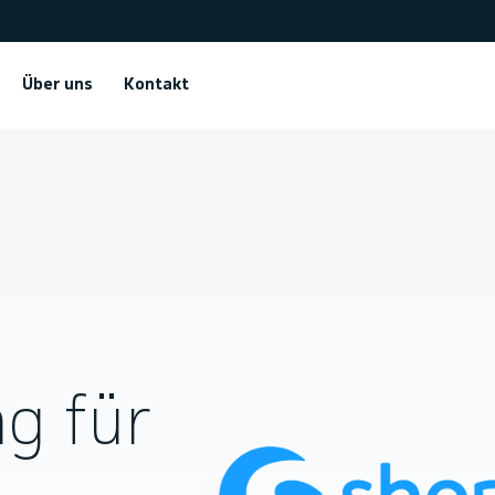
Über uns
Kontakt
g für