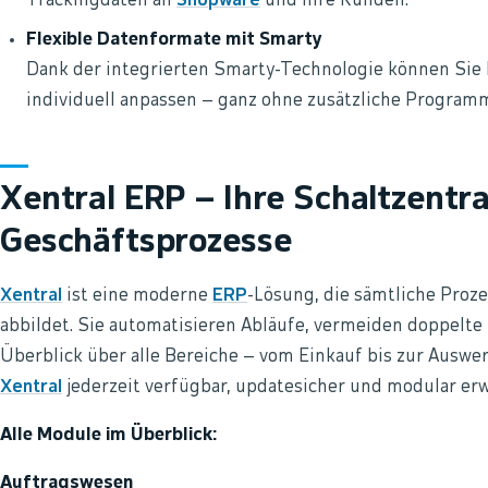
Trackingdaten an
Shopware
und Ihre Kunden.
Flexible Datenformate mit Smarty
Dank der integrierten Smarty-Technologie können Sie 
individuell anpassen – ganz ohne zusätzliche Program
Xentral ERP – Ihre Schaltzentral
Geschäftsprozesse
Xentral
ist eine moderne
ERP
-Lösung, die sämtliche Proz
abbildet. Sie automatisieren Abläufe, vermeiden doppelt
Überblick über alle Bereiche – vom Einkauf bis zur Auswer
Xentral
jederzeit verfügbar, updatesicher und modular erw
Alle Module im Überblick:
Auftragswesen