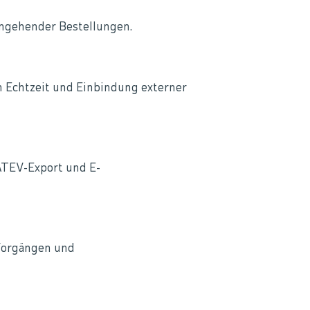
ingehender Bestellungen.
Echtzeit und Einbindung externer
ATEV-Export und E-
 Vorgängen und