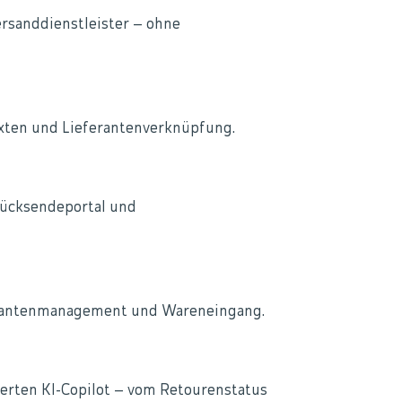
rsanddienstleister – ohne
exten und Lieferantenverknüpfung.
Rücksendeportal und
ferantenmanagement und Wareneingang.
ierten KI-Copilot – vom Retourenstatus