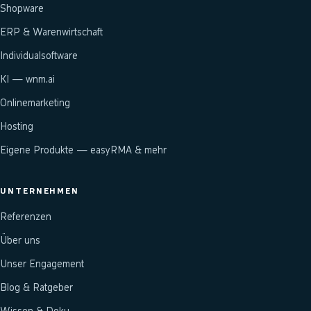
Shopware
ERP & Warenwirtschaft
Individualsoftware
KI — wnm.ai
Onlinemarketing
Hosting
Eigene Produkte — easyRMA & mehr
UNTERNEHMEN
Referenzen
Über uns
Unser Engagement
Blog & Ratgeber