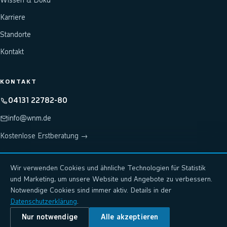
Wissen & Doku
Karriere
Standorte
Kontakt
KONTAKT
04131 22782-80
info@wnm.de
Kostenlose Erstberatung →
Wir verwenden Cookies und ähnliche Technologien für Statistik
Hosting & Rechenzentrum: wnm-systems.de
↗
und Marketing, um unsere Website und Angebote zu verbessern.
KI-Plattform: wnm.ai
↗
Notwendige Cookies sind immer aktiv. Details in der
Datenschutzerklärung
.
Nur notwendige
Alle akzeptieren