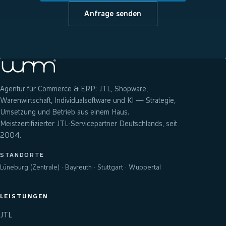
Anfrage senden
Agentur für Commerce & ERP: JTL, Shopware,
Warenwirtschaft, Individualsoftware und KI — Strategie,
Umsetzung und Betrieb aus einem Haus.
Meistzertifizierter JTL-Servicepartner Deutschlands, seit
2004.
STANDORTE
Lüneburg (Zentrale) · Bayreuth · Stuttgart · Wuppertal
LEISTUNGEN
JTL