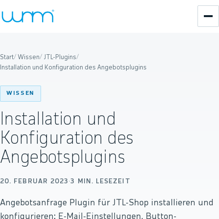
Start
/
Wissen
/
JTL-Plugins
/
Installation und Konfiguration des Angebotsplugins
WISSEN
Installation und
Konfiguration des
Angebotsplugins
20. FEBRUAR 2023
·
3
MIN. LESEZEIT
Angebotsanfrage Plugin für JTL-Shop installieren und
konfigurieren: E-Mail-Einstellungen, Button-