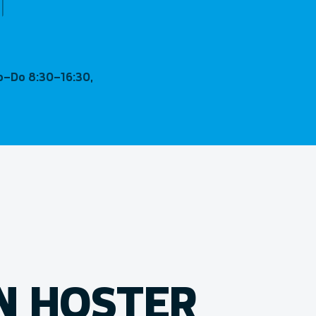
Mo–Do 8:30–16:30,
N HOSTER