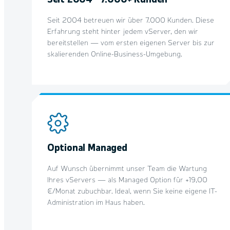
Seit 2004 betreuen wir über 7.000 Kunden. Diese
Erfahrung steht hinter jedem vServer, den wir
bereitstellen — vom ersten eigenen Server bis zur
skalierenden Online-Business-Umgebung.
Optional Managed
Auf Wunsch übernimmt unser Team die Wartung
Ihres vServers — als Managed Option für +19,00
€/Monat zubuchbar. Ideal, wenn Sie keine eigene IT-
Administration im Haus haben.