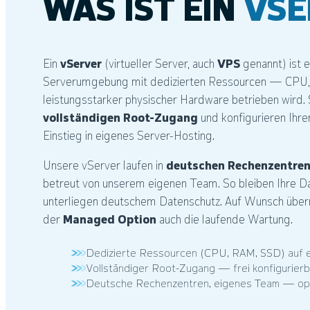
WAS IST EIN
VSE
Ein
vServer
(virtueller Server, auch
VPS
genannt) ist e
Serverumgebung mit dedizierten Ressourcen — CPU,
leistungsstarker physischer Hardware betrieben wird. 
vollständigen Root-Zugang
und konfigurieren Ihren
Einstieg in eigenes Server-Hosting.
Unsere vServer laufen in
deutschen Rechenzentre
betreut von unserem eigenen Team. So bleiben Ihre D
unterliegen deutschem Datenschutz. Auf Wunsch übe
der
Managed Option
auch die laufende Wartung.
Dedizierte Ressourcen (CPU, RAM, SSD) auf 
Vollständiger Root-Zugang — frei konfigurierb
Deutsche Rechenzentren, eigenes Team — op