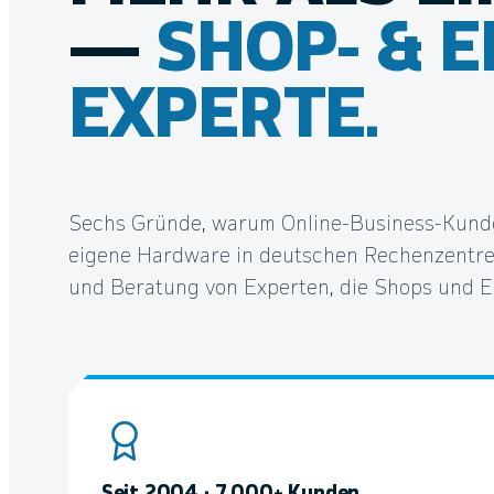
—
SHOP- & E
EXPERTE.
Sechs Gründe, warum Online-Business-Kunde
eigene Hardware in deutschen Rechenzentre
und Beratung von Experten, die Shops und 
Seit 2004 · 7.000+ Kunden