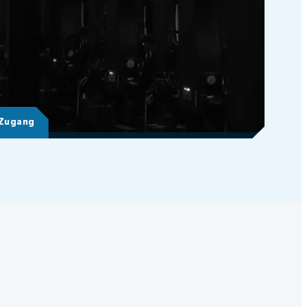
-Zugang