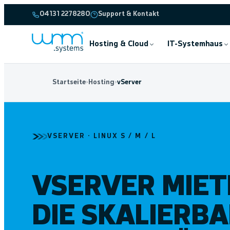
04131 2278280
Support & Kontakt
Hosting & Cloud
IT-Systemhaus
Startseite
›
Hosting
›
vServer
VSERVER · LINUX S / M / L
VSERVER MIET
DIE SKALIERB