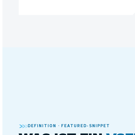
DEFINITION · FEATURED-SNIPPET