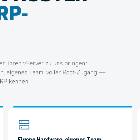
RP-
n ihren vServer zu uns bringen:
n, eigenes Team, voller Root-Zugang —
ERP kennen.
Eigene Hardware, eigenes Team