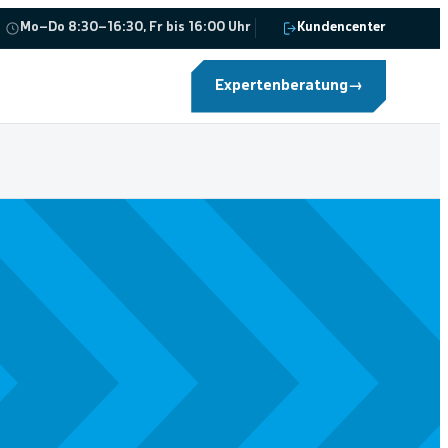
Mo–Do 8:30–16:30, Fr bis 16:00 Uhr
Kundencenter
Expertenberatung
→