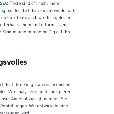
SEO
-Texte sind oft nicht mehr
gt schlechte Inhalte nicht wieder auf.
ob Ihre Texte auch wirklich gelesen
t unterhaltsamem und informativem
Ihre Stammkunden regelmäßig auf Ihre
gsvolles
Inhalt Ihre Zielgruppe zu erreichen.
les. Wir analysieren und konzipieren,
n unser Angebot zusagt, nehmen Sie
Vorstellungen. Wir entwickeln eine
überzeugen wird.