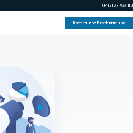
04131 22782-80
Kostenlose Erstberatung