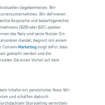
ndividuellen Gegebenheiten. Wir
nkurrenzunternehmen. Wir definieren
rechte Ansprache und bedarfsgerechte
ternehmens (B2B oder B2C) spielen
ennen das Netz und seine Nutzer. Ein
stationären Handel, beginnt mit einem
. Content-
Marketing
sorgt dafür, dass
ksam gemacht werden und die
rzielen Sie einen Vorteil auf dem
keln Inhalte mit persönlicher Note. Wir
eiten und schaffen dadurch
 durchdachtem Storytelling vermitteln