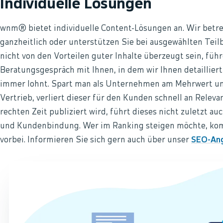
Individuelle Lösungen
wnm® bietet individuelle Content-Lösungen an. Wir betr
ganzheitlich oder unterstützen Sie bei ausgewählten Teil
nicht von den Vorteilen guter Inhalte überzeugt sein, führ
Beratungsgespräch mit Ihnen, in dem wir Ihnen detaillier
immer lohnt. Spart man als Unternehmen am Mehrwert und
Vertrieb, verliert dieser für den Kunden schnell an Releva
rechten Zeit publiziert wird, führt dieses nicht zuletzt 
und Kundenbindung. Wer im Ranking steigen möchte, kom
vorbei. Informieren Sie sich gern auch über unser
SEO-An