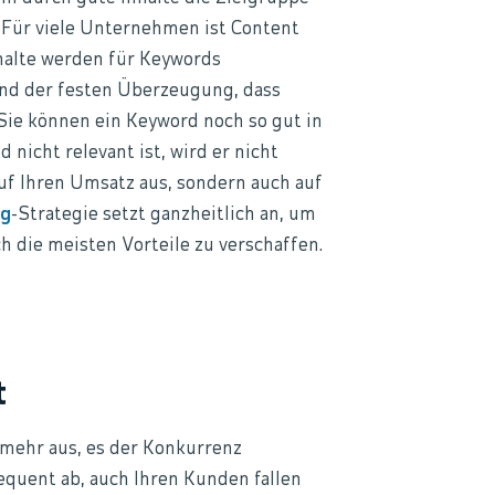
Für viele Unternehmen ist Content
nhalte werden für Keywords
ind der festen Überzeugung, dass
. Sie können ein Keyword noch so gut in
nicht relevant ist, wird er nicht
auf Ihren Umsatz aus, sondern auch auf
ng
-Strategie setzt ganzheitlich an, um
 die meisten Vorteile zu verschaffen.
t
t mehr aus, es der Konkurrenz
sequent ab, auch Ihren Kunden fallen