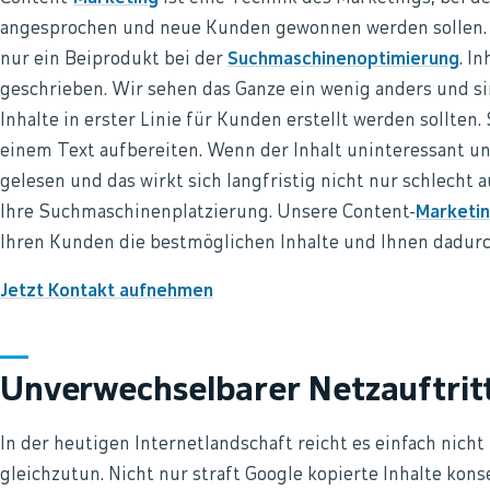
angesprochen und neue Kunden gewonnen werden sollen. 
nur ein Beiprodukt bei der
Suchmaschinenoptimierung
. I
geschrieben. Wir sehen das Ganze ein wenig anders und s
Inhalte in erster Linie für Kunden erstellt werden sollten
einem Text aufbereiten. Wenn der Inhalt uninteressant und 
gelesen und das wirkt sich langfristig nicht nur schlecht 
Ihre Suchmaschinenplatzierung. Unsere Content-
Marketi
Ihren Kunden die bestmöglichen Inhalte und Ihnen dadurch
Jetzt Kontakt aufnehmen
Unverwechselbarer Netzauftrit
In der heutigen Internetlandschaft reicht es einfach nich
gleichzutun. Nicht nur straft Google kopierte Inhalte kon