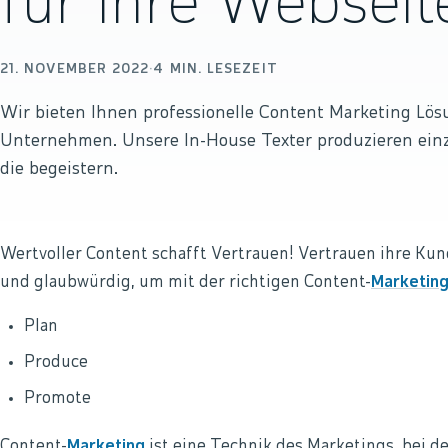
für Ihre Webseit
21. NOVEMBER 2022
·
4
MIN. LESEZEIT
Wir bieten Ihnen professionelle Content Marketing Lös
Unternehmen. Unsere In-House Texter produzieren einzi
die begeistern.
Wertvoller Content schafft Vertrauen! Vertrauen ihre Kun
und glaubwürdig, um mit der richtigen Content-
Marketin
Plan
Produce
Promote
Content-
Marketing
ist eine Technik des Marketings, bei d