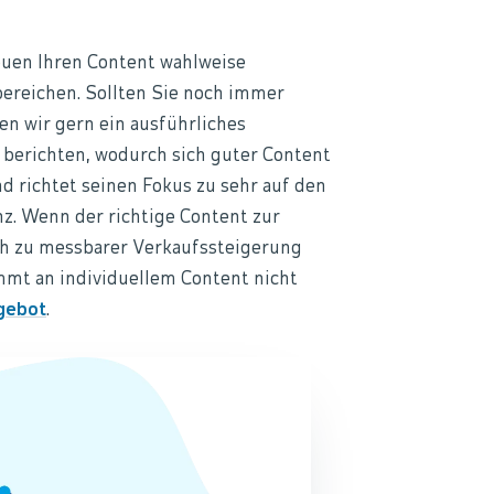
euen Ihren Content wahlweise
bereichen. Sollten Sie noch immer
en wir gern ein ausführliches
t berichten, wodurch sich guter Content
 richtet seinen Fokus zu sehr auf den
nz. Wenn der richtige Content zur
auch zu messbarer Verkaufssteigerung
mt an individuellem Content nicht
gebot
.