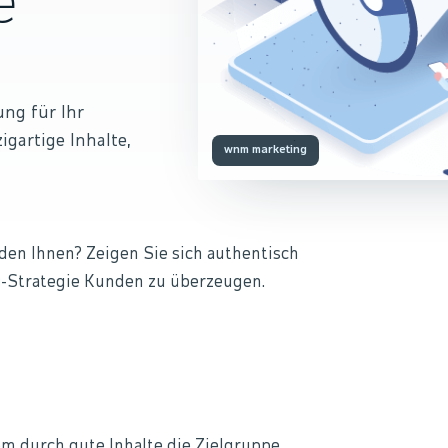
e
ung für Ihr
gartige Inhalte,
wnm marketing
den Ihnen? Zeigen Sie sich authentisch
g
-Strategie Kunden zu überzeugen.
em durch gute Inhalte die Zielgruppe