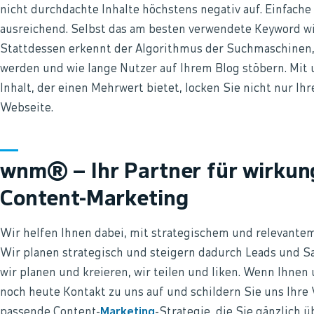
nicht durchdachte Inhalte höchstens negativ auf. Einfache
ausreichend. Selbst das am besten verwendete Keyword wie
Stattdessen erkennt der Algorithmus der Suchmaschinen, 
werden und wie lange Nutzer auf Ihrem Blog stöbern. Mi
Inhalt, der einen Mehrwert bietet, locken Sie nicht nur 
Webseite.
wnm® – Ihr Partner für wirkun
Content-Marketing
Wir helfen Ihnen dabei, mit strategischem und relevantem 
Wir planen strategisch und steigern dadurch Leads und Sa
wir planen und kreieren, wir teilen und liken. Wenn Ihne
noch heute Kontakt zu uns auf und schildern Sie uns Ihre 
passende Content-
Marketing
-Strategie, die Sie gänzlich 