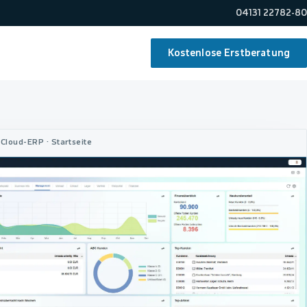
04131 22782-80
Kostenlose Erstberatung
Cloud-ERP · Startseite