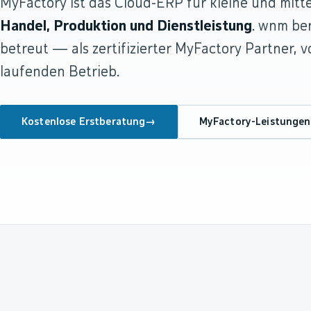
MyFactory ist das Cloud-ERP für kleine und mit
Handel, Produktion und Dienstleistung
. wnm ber
betreut — als zertifizierter MyFactory Partner, 
laufenden Betrieb.
Kostenlose Erstberatung
→
MyFactory-Leistungen