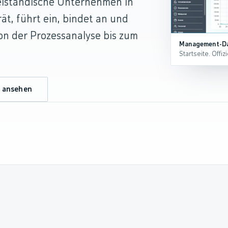
telständische Unternehmen in
ät, führt ein, bindet an und
von der Prozessanalyse bis zum
Management-D
Startseite. Offi
 ansehen