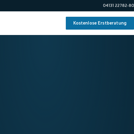
04131 22782-80
Kostenlose Erstberatung