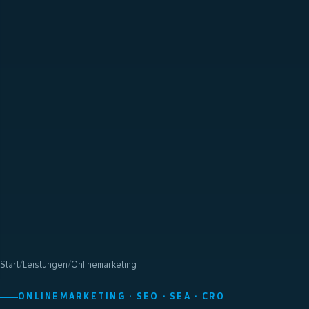
Start
/
Leistungen
/
Onlinemarketing
ONLINEMARKETING · SEO · SEA · CRO