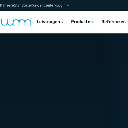
Karriere
Standorte
Kundencenter-Login
↗
Leistungen
Produkte
Referenzen
▾
▾