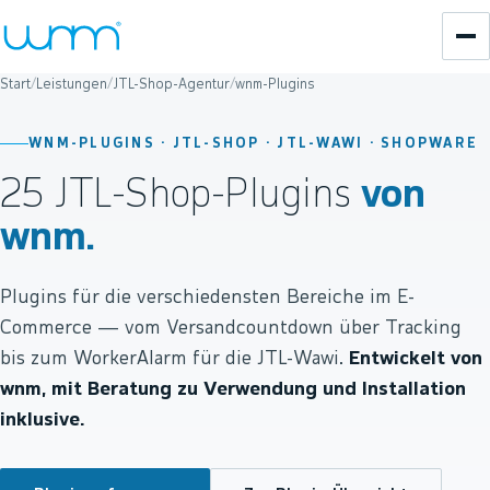
Start
/
Leistungen
/
JTL-Shop-Agentur
/
wnm-Plugins
WNM-PLUGINS · JTL-SHOP · JTL-WAWI · SHOPWARE
25 JTL-Shop-Plugins
von
wnm.
Plugins für die verschiedensten Bereiche im E-
Commerce — vom Versandcountdown über Tracking
bis zum WorkerAlarm für die JTL-Wawi.
Entwickelt von
wnm, mit Beratung zu Verwendung und Installation
inklusive.