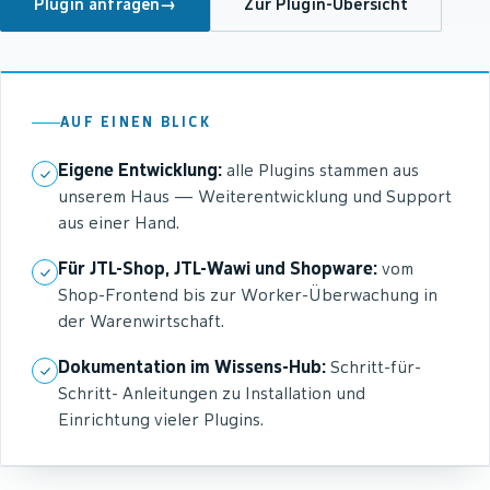
Plugin anfragen
→
Zur Plugin-Übersicht
AUF EINEN BLICK
Eigene Entwicklung:
alle Plugins stammen aus
unserem Haus — Weiterentwicklung und Support
aus einer Hand.
Für JTL-Shop, JTL-Wawi und Shopware:
vom
Shop-Frontend bis zur Worker-Überwachung in
der Warenwirtschaft.
Dokumentation im Wissens-Hub:
Schritt-für-
Schritt- Anleitungen zu Installation und
Einrichtung vieler Plugins.