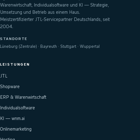
Warenwirtschaft, Individualsoftware und KI — Strategie,
Umsetzung und Betrieb aus einem Haus.
Meistzertifizierter JTL-Servicepartner Deutschlands, seit
2004.
STANDORTE
Lüneburg (Zentrale) · Bayreuth · Stuttgart · Wuppertal
LEISTUNGEN
JTL
Shopware
ERP & Warenwirtschaft
Individualsoftware
KI — wnm.ai
Onlinemarketing
Hosting