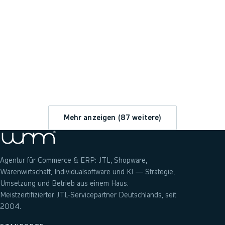
→
Mehr anzeigen (
87
weitere)
Agentur für Commerce & ERP: JTL, Shopware,
Warenwirtschaft, Individualsoftware und KI — Strategie,
Umsetzung und Betrieb aus einem Haus.
Meistzertifizierter JTL-Servicepartner Deutschlands, seit
2004.