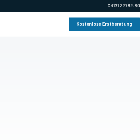
04131 22782-80
Kostenlose Erstberatung