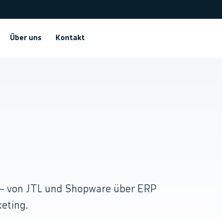
Über uns
Kontakt
.
 — von JTL und Shopware über ERP
eting.