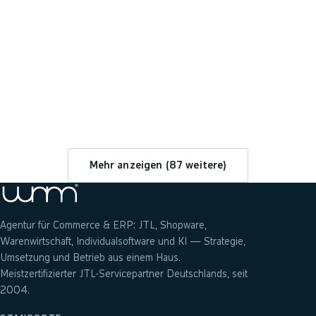
→
Mehr anzeigen (
87
weitere)
Agentur für Commerce & ERP: JTL, Shopware,
Warenwirtschaft, Individualsoftware und KI — Strategie,
Umsetzung und Betrieb aus einem Haus.
Meistzertifizierter JTL-Servicepartner Deutschlands, seit
2004.